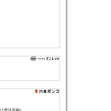
は受注可能)