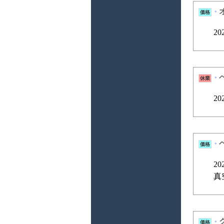
価格
*
2
休業
*
2
価格
*
2
真
価格
*