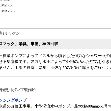
TM2.75
TMA2.75
(有)リッケン
スマック」消臭、集塵、蒸気回収
圧循環ポンプによってノズルから噴射した強力なシャワー状の
せる集塵機です。強力な水圧によって外部の汚れた空気を引き
ません。工場の粉塵、悪臭、油煙などの対策に導入をご検討く
(株)櫻川ポンプ製作所
ッシングポンプ
水道の改修工事用、小型渦流水中ポンプ。最大径600mmの1号