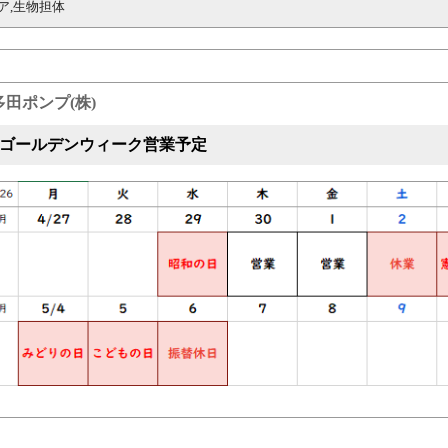
ア,生物担体
多田ポンプ(株)
26 ゴールデンウィーク営業予定