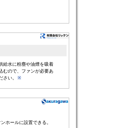
供給水に粉塵や油煙を吸着
込むので、ファンが必要あ
ださい。
※
マンホールに設置できる。