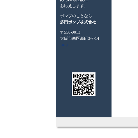
お応えします。
ポンプのことなら
多田ポンプ株式會社
〒550-0013
大阪市西区新町3-7-14
map