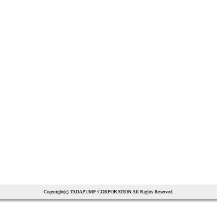
Copyright(c) TADAPUMP CORPORATION All Rights Reserved.