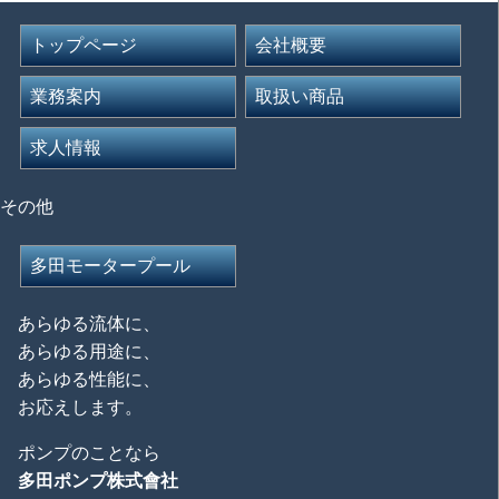
トップページ
会社概要
業務案内
取扱い商品
求人情報
その他
多田モータープール
あらゆる流体に、
あらゆる用途に、
あらゆる性能に、
お応えします。
ポンプのことなら
多田ポンプ株式會社