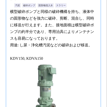
汚泥
破砕ポンプ
固形物混入水
スラリー
横型破砕ポンプと同様の破砕機構を持ち、液体中
の固形物などを強力に破砕、剪断、混合し、同時
に移送が行えます。また、接地面積は横型破砕ポ
ンプの約半分であり、専用治具によりメンテナン
スも容易になっております。
用途: し尿・浄化槽汚泥などの破砕および移送。
KDV150, KDVA150