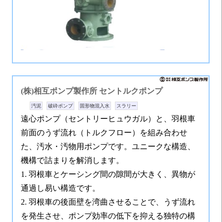
(株)相互ポンプ製作所
セントルクポンプ
汚泥
破砕ポンプ
固形物混入水
スラリー
遠心ポンプ（セントリーヒュウガル）と、羽根車
前面のうず流れ（トルクフロー）を組み合わせ
た、汚水・汚物用ポンプです。ユニークな構造、
機構で詰まりを解消します。
1. 羽根車とケーシング間の隙間が大きく、異物が
通過し易い構造です。
2. 羽根車の後面壁を湾曲させることで、うず流れ
を発生させ、ポンプ効率の低下を抑える独特の構