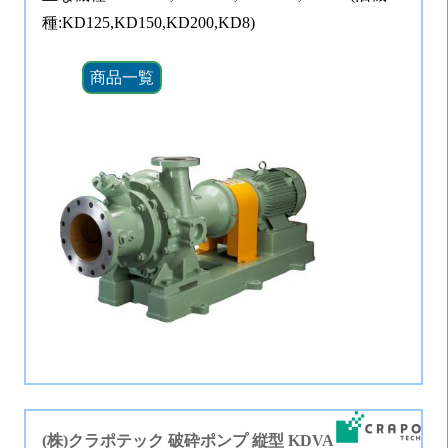
種:KD125,KD150,KD200,KD8)
商品一覧
(株)クラポテック
破砕ポンプ 縦型 KDVA