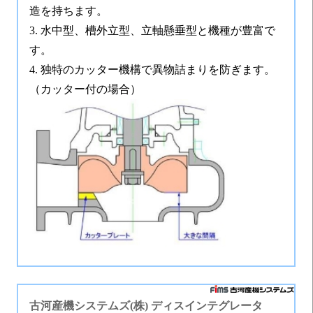
造を持ちます。
3. 水中型、槽外立型、立軸懸垂型と機種が豊富で
す。
4. 独特のカッター機構で異物詰まりを防ぎます。
（カッター付の場合）
古河産機システムズ(株)
ディスインテグレータ